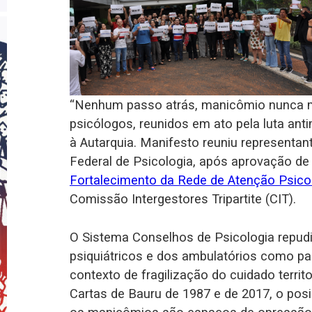
“Nenhum passo atrás, manicômio nunca ma
psicólogos, reunidos em ato pela luta ant
à Autarquia. Manifesto reuniu representa
Federal de Psicologia, após aprovação de
Fortalecimento da Rede de Atenção Psico
Comissão Intergestores Tripartite (CIT).
O Sistema Conselhos de Psicologia repudi
psiquiátricos e dos ambulatórios como pa
contexto de fragilização do cuidado territ
Cartas de Bauru de 1987 e de 2017, o po