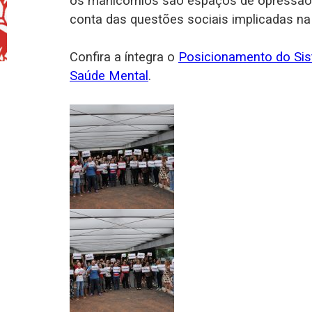
os manicômios são espaços de opressão 
conta das questões sociais implicadas na 
Confira a íntegra o
Posicionamento do Sis
Saúde Mental
.