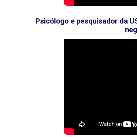
Psicólogo e pesquisador da US
neg