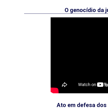
O genocídio da j
Ato em defesa dos