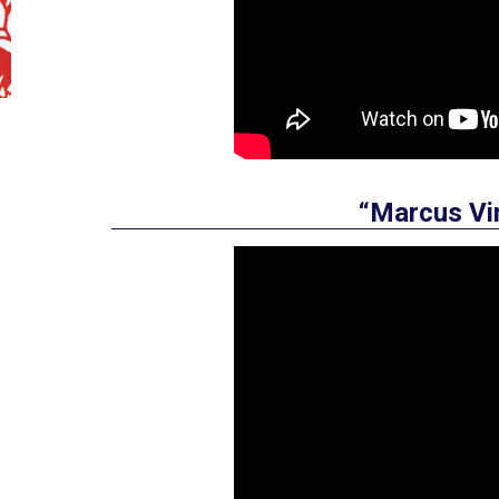
“Marcus Vin