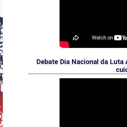
Debate Dia Nacional da Luta 
cui