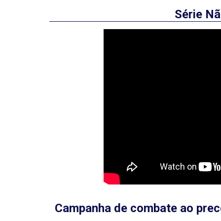
Série Nã
Campanha de combate ao precon