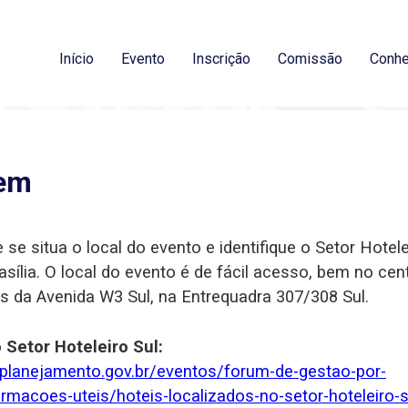
Início
Evento
Inscrição
Comissão
Conhe
em
se situa o local do evento e identifique o Setor Hotele
asília. O local do evento é de fácil acesso, bem no cen
ns da Avenida W3 Sul, na Entrequadra 307/308 Sul.
 Setor Hoteleiro Sul:
c.planejamento.gov.br/eventos/forum-de-gestao-por-
macoes-uteis/hoteis-localizados-no-setor-hoteleiro-s