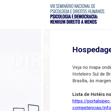
Hospedag
Veja no mapa onde 
Hoteleiro Sul de Br
Brasília, às marge
Lista de Hotéis no
https://portalsipe
competencias/infor