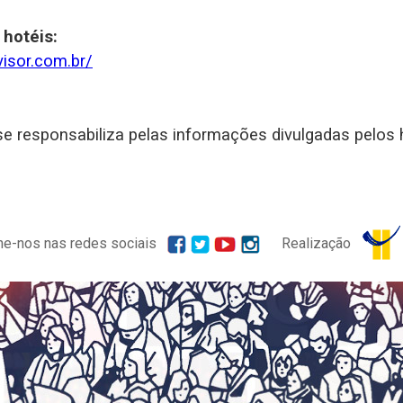
 hotéis:
visor.com.br/
 responsabiliza pelas informações divulgadas pelos h
e-nos nas redes sociais
Realização