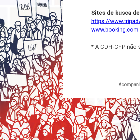
Sites de busca de
https://www.tripad
www.booking.com
* A CDH-CFP não se
Acompanh