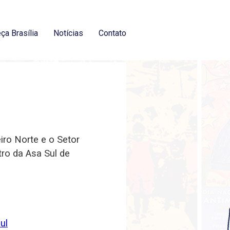
ça Brasília
Notícias
Contato
iro Norte e o Setor
tro da Asa Sul de
ul