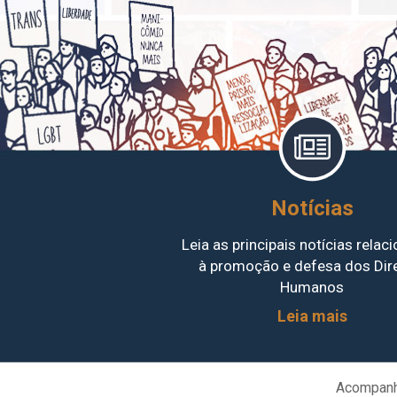
Notícias
Leia as principais notícias relac
à promoção e defesa dos Dir
Humanos
Leia mais
Acompanh