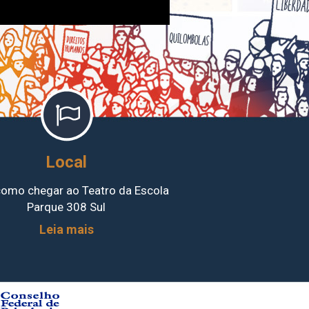
Local
como chegar ao Teatro da Escola
Parque 308 Sul
Leia mais