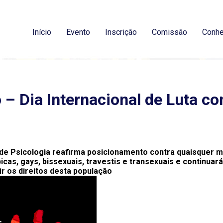
Início
Evento
Inscrição
Comissão
Conhe
 – Dia Internacional de Luta co
de Psicologia reafirma posicionamento contra quaisquer 
bicas, gays, bissexuais, travestis e transexuais e continu
r os direitos desta população