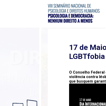
17 de Maio
LGBTfobia
O Conselho Federal 
violência contra lés
que busquem garanti