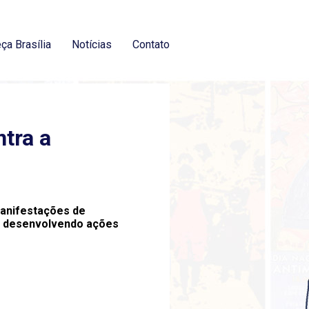
ça Brasília
Notícias
Contato
ntra a
manifestações de
ará desenvolvendo ações