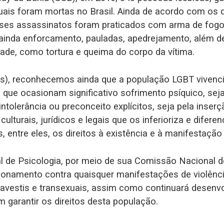
xuais foram mortas no Brasil. Ainda de acordo com os
ses assassinatos foram praticados com arma de fog
o ainda enforcamento, pauladas, apedrejamento, além 
dade, como tortura e queima do corpo da vítima.
os), reconhecemos ainda que a população LGBT vivenci
s que ocasionam significativo sofrimento psíquico, sej
ntolerância ou preconceito explícitos, seja pela inse
 culturais, jurídicos e legais que os inferioriza e difere
, entre eles, os direitos à existência e à manifestação
l de Psicologia, por meio de sua Comissão Nacional 
ionamento contra quaisquer manifestações de violênci
travestis e transexuais, assim como continuará desen
garantir os direitos desta população.