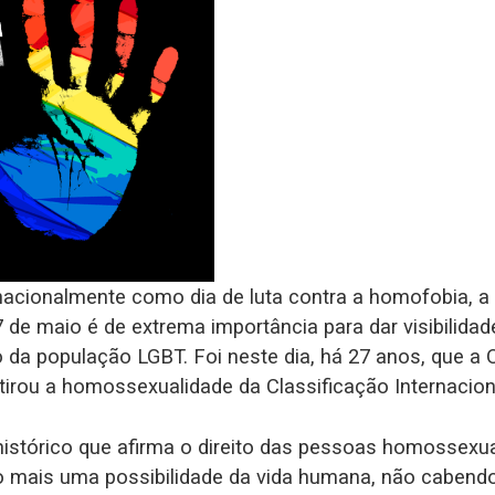
acionalmente como dia de luta contra a homofobia, a l
17 de maio é de extrema importância para dar visibilid
 da população LGBT. Foi neste dia, há 27 anos, que a
irou a homossexualidade da Classificação Internacion
stórico que afirma o direito das pessoas homossexua
 mais uma possibilidade da vida humana, não cabendo